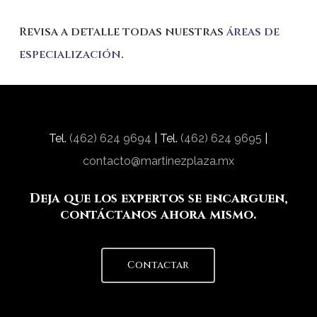
Revisa a detalle todas nuestras
áreas de
especialización
.
Tel.
(462) 624 9694
| Tel.
(462) 624 9695
|
contacto@martinezplaza.mx
Deja que los expertos se encarguen,
contáctanos ahora mismo.
Contactar