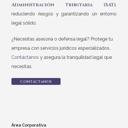
Administración Tributaria (SAT)
,
reduciendo riesgos y garantizando un entorno
legal sólido.
¿Necesitas asesoría o defensa legal? Protege tu
empresa con servicios jurídicos especializados.
Contáctanos
y asegura la tranquilidad legal que
necesitas.
C
o
n
t
á
c
t
a
n
o
s
Área Corporativa