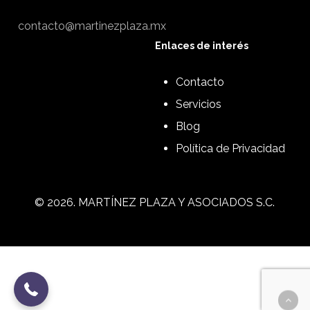
contacto@martinezplaza.mx
Enlaces de interés
Contacto
Servicios
Blog
Política de Privacidad
©
2026
. MARTÍNEZ PLAZA Y ASOCIADOS S.C.
4626249694