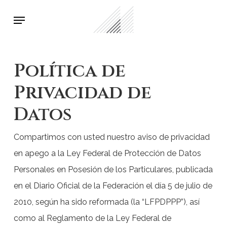
Skip
Menu
to
main
content
Política de
Privacidad de
Datos
Compartimos con usted nuestro aviso de privacidad
en apego a la Ley Federal de Protección de Datos
Personales en Posesión de los Particulares, publicada
en el Diario Oficial de la Federación el día 5 de julio de
2010, según ha sido reformada (la “LFPDPPP”), así
como al Reglamento de la Ley Federal de