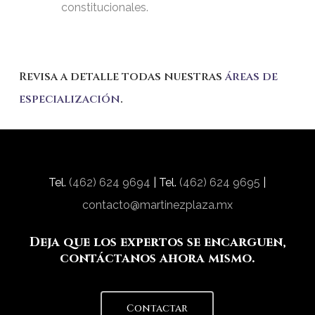
constitucionales.
Revisa a detalle todas nuestras
áreas de
especialización
.
Tel.
(462) 624 9694
| Tel.
(462) 624 9695
|
contacto@martinezplaza.mx
Deja que los expertos se encarguen,
contáctanos ahora mismo.
Contactar