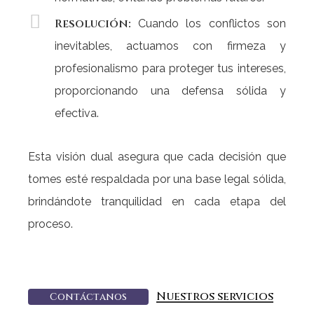
Resolución:
Cuando los conflictos son
inevitables, actuamos con firmeza y
profesionalismo para proteger tus intereses,
proporcionando una defensa sólida y
efectiva.
Esta visión dual asegura que cada decisión que
tomes esté respaldada por una base legal sólida,
brindándote tranquilidad en cada etapa del
proceso.
Nuestros servicios
C
o
n
t
á
c
t
a
n
o
s