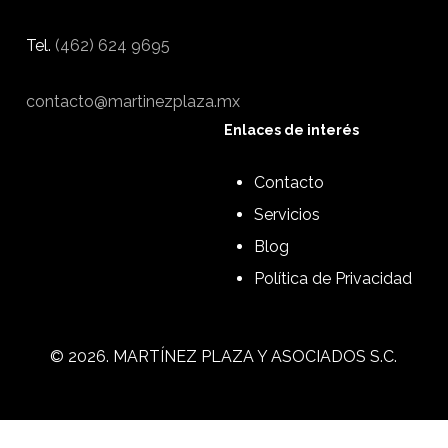
Tel.
(462) 624 9695
contacto@martinezplaza.mx
Enlaces de interés
Contacto
Servicios
Blog
Política de Privacidad
©
2026
. MARTÍNEZ PLAZA Y ASOCIADOS S.C.
4626249694