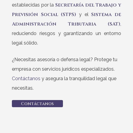
Secretaría del Trabajo y
establecidas por la
Previsión Social (STPS)
Sistema de
y el
Administración Tributaria (SAT)
,
reduciendo riesgos y garantizando un entorno
legal sólido.
¿Necesitas asesoría o defensa legal? Protege tu
empresa con servicios jurídicos especializados.
Contáctanos
y asegura la tranquilidad legal que
necesitas.
C
o
n
t
á
c
t
a
n
o
s