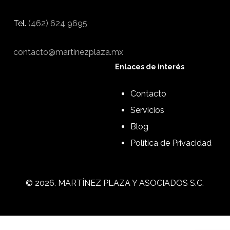
Tel.
(462) 624 9695
contacto@martinezplaza.mx
Enlaces de interés
Contacto
Servicios
Blog
Política de Privacidad
©
2026
. MARTÍNEZ PLAZA Y ASOCIADOS S.C.
4626249694