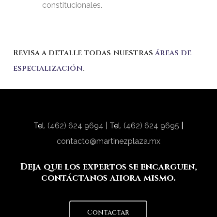
constitucionales.
Revisa a detalle todas nuestras
áreas de
especialización
.
Tel.
(462) 624 9694
| Tel.
(462) 624 9695
|
contacto@martinezplaza.mx
Deja que los expertos se encarguen,
contáctanos ahora mismo.
Contactar