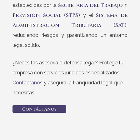
Secretaría del Trabajo y
establecidas por la
Previsión Social (STPS)
Sistema de
y el
Administración Tributaria (SAT)
,
reduciendo riesgos y garantizando un entorno
legal sólido.
¿Necesitas asesoría o defensa legal? Protege tu
empresa con servicios jurídicos especializados.
Contáctanos
y asegura la tranquilidad legal que
necesitas.
C
o
n
t
á
c
t
a
n
o
s