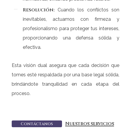
Resolución:
Cuando los conflictos son
inevitables, actuamos con firmeza y
profesionalismo para proteger tus intereses,
proporcionando una defensa sólida y
efectiva.
Esta visión dual asegura que cada decisión que
tomes esté respaldada por una base legal sólida,
brindándote tranquilidad en cada etapa del
proceso.
Nuestros servicios
C
o
n
t
á
c
t
a
n
o
s