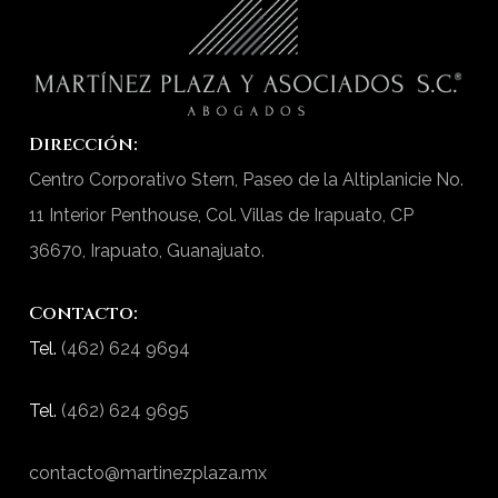
Dirección:
Centro Corporativo Stern, Paseo de la Altiplanicie No.
11 Interior Penthouse, Col. Villas de Irapuato, CP
36670, Irapuato, Guanajuato.
Contacto:
Tel.
(462) 624 9694
Tel.
(462) 624 9695
contacto@martinezplaza.mx