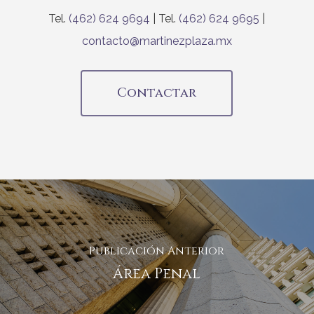
Tel.
(462) 624 9694
| Tel.
(462) 624 9695
|
contacto@martinezplaza.mx
Contactar
Publicación Anterior
Área Penal