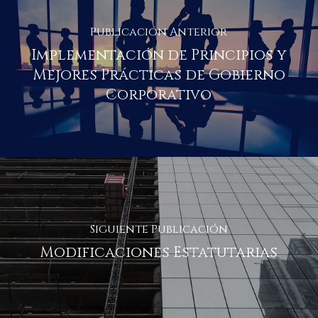
Publicación Anterior
Implementación de Principios y
Mejores Prácticas de Gobierno
Corporativo
Siguiente Publicación
Modificaciones Estatutarias