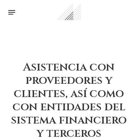
Skip
Menu
to
main
content
Asistencia con
proveedores y
clientes, así como
con entidades del
sistema financiero
y terceros