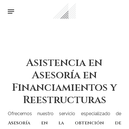
Skip
Menu
to
main
content
Asistencia en
Asesoría en
Financiamientos y
Reestructuras
Ofrecemos nuestro servicio especializado de
Asesoría en la obtención de