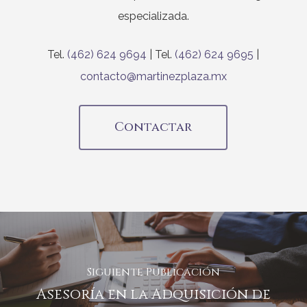
especializada.
Tel.
(462) 624 9694
| Tel.
(462) 624 9695
|
contacto@martinezplaza.mx
Contactar
Siguiente Publicación
Asesoría en la Adquisición de