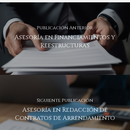
Publicación Anterior
Asesoría en Financiamientos y
Reestructuras
Siguiente Publicación
Asesoría en Redacción de
Contratos de Arrendamiento