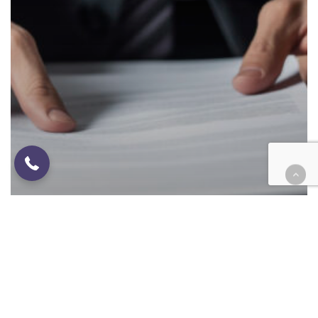
4626249694
Áreas de Practica
Derecho Mercantil: Tu brújula
legal en el mundo