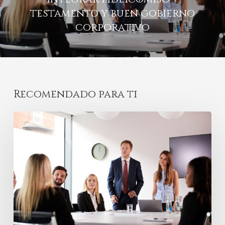
testamento y buen gobierno
corporativo
Recomendado para ti