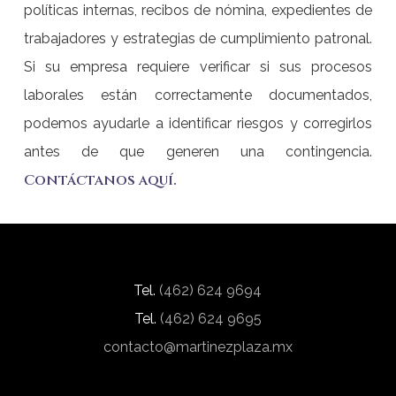
políticas internas, recibos de nómina, expedientes de
trabajadores y estrategias de cumplimiento patronal.
Si su empresa requiere verificar si sus procesos
laborales están correctamente documentados,
podemos ayudarle a identificar riesgos y corregirlos
antes de que generen una contingencia.
Contáctanos aquí.
Tel.
(462) 624 9694
Tel.
(462) 624 9695
contacto@martinezplaza.mx