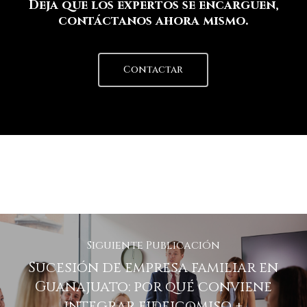
Deja que los expertos se encarguen,
contáctanos ahora mismo.
Contactar
Siguiente Publicación
Sucesión de empresa familiar en
Guanajuato: por qué conviene
integrar fideicomiso +