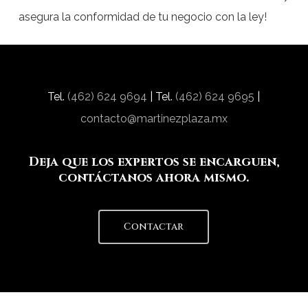
asegura la conformidad de tu negocio con la ley!
Tel.
(462) 624 9694
| Tel.
(462) 624 9695
|
contacto@martinezplaza.mx
Deja que los expertos se encarguen,
contáctanos ahora mismo.
Contactar