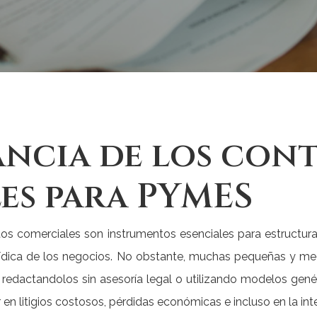
ancia de los con
es para PYMES
tos comerciales son instrumentos esenciales para estructurar 
jurídica de los negocios. No obstante, muchas pequeñas y
 redactandolos sin asesoría legal o utilizando modelos gen
 en litigios costosos, pérdidas económicas e incluso en la in