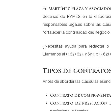
Martínez Plaza y Asociados
En
decenas de PYMES en la elaboración
responsables legales sobre las cláu
fortalecer la continuidad del negocio.
¿Necesitas ayuda para redactar o 
Llamanos al (462) 624 9694 o (462) 
Tipos de contrato
Antes de abordar las cláusulas esenci
Contrato de compraventa
Contrato de prestación d