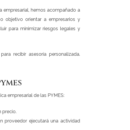
dica empresarial, hemos acompañado a
o objetivo orientar a empresarios y
uir para minimizar riesgos legales y
ra recibir asesoría personalizada.
PYMES
ctica empresarial de las PYMES:
 precio.
n proveedor ejecutará una actividad