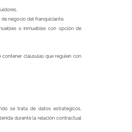
buidores.
 de negocio del franquiciante.
muebles o inmuebles con opción de
e contener cláusulas que regulen con
s
ndo se trata de datos estratégicos,
enida durante la relación contractual