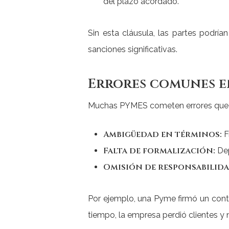
del plazo acordado.”
Sin esta cláusula, las partes podría
sanciones significativas.
Errores comunes e
Muchas PYMES cometen errores que pu
Ambigüedad en términos:
F
Falta de formalización:
Dep
Omisión de responsabilida
Por ejemplo, una Pyme firmó un contr
tiempo, la empresa perdió clientes y 