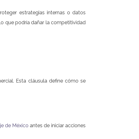
roteger estrategias internas o datos
 lo que podría dañar la competitividad
ercial. Esta cláusula define cómo se
aje de México
antes de iniciar acciones