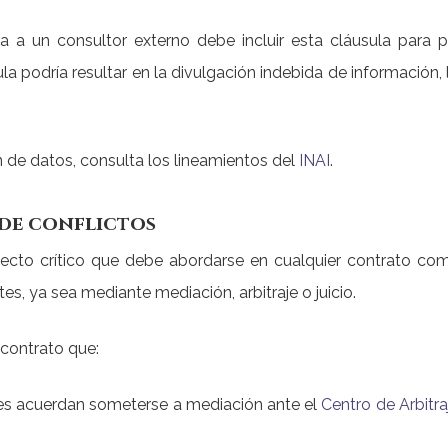
a un consultor externo debe incluir esta cláusula para p
ula podría resultar en la divulgación indebida de información,
n de datos, consulta los lineamientos del
INAI
.
 de conflictos
ecto crítico que debe abordarse en cualquier contrato com
tes, ya sea mediante mediación, arbitraje o juicio.
l contrato que:
tes acuerdan someterse a mediación ante el
Centro de Arbitr