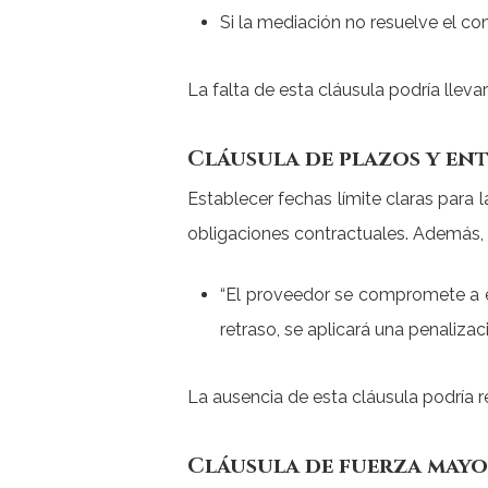
Si la mediación no resuelve el con
La falta de esta cláusula podría llev
Cláusula de plazos y en
Establecer fechas límite claras para
obligaciones contractuales. Además, 
“El proveedor se compromete a en
retraso, se aplicará una penaliz
La ausencia de esta cláusula podría r
Cláusula de fuerza may