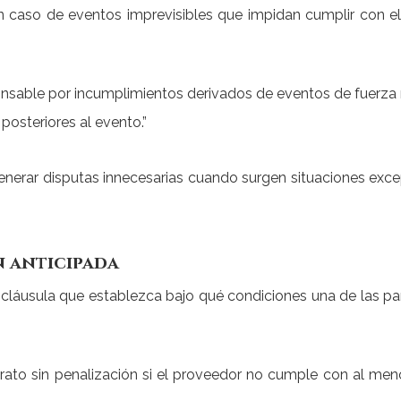
en caso de eventos imprevisibles que impidan cumplir con el
onsable por incumplimientos derivados de eventos de fuerza m
 posteriores al evento.”
enerar disputas innecesarias cuando surgen situaciones exce
n anticipada
a cláusula que establezca bajo qué condiciones una de las pa
ontrato sin penalización si el proveedor no cumple con al me