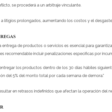
flicto, se procederá a un arbitraje vinculante.
ar a litigios prolongados, aumentando los costos y el desgas
tregas
 la entrega de productos o servicios es esencial para garant
es recomendable incluir penalizaciones específicas por incum
tregar los productos dentro de los 30 días hábiles siguiente
ación del 5% del monto total por cada semana de demora.”
esultar en retrasos indefinidos que afectan la operación del n
or