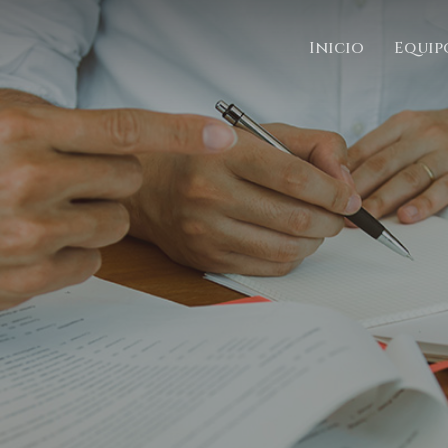
Inicio
Equip