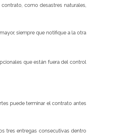
 contrato, como desastres naturales,
ayor, siempre que notifique a la otra
pcionales que están fuera del control
rtes puede terminar el contrato antes
nos tres entregas consecutivas dentro