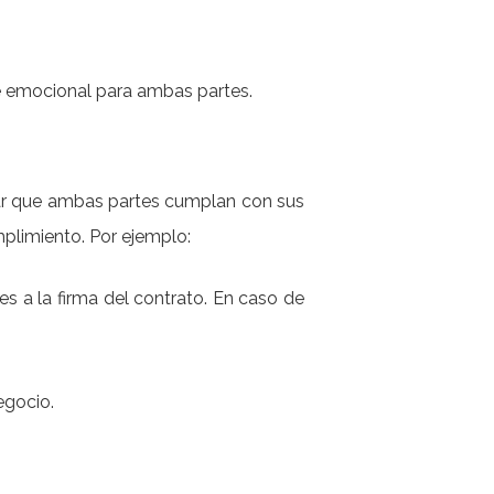
te emocional para ambas partes.
izar que ambas partes cumplan con sus
plimiento. Por ejemplo:
s a la firma del contrato. En caso de
egocio.