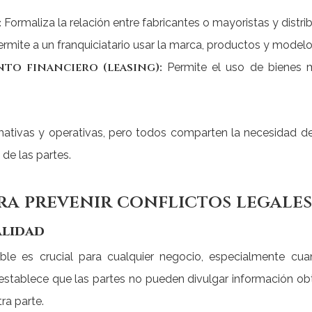
:
Formaliza la relación entre fabricantes o mayoristas y distri
rmite a un franquiciatario usar la marca, productos y modelo
o financiero (leasing):
Permite el uso de bienes 
mativas y operativas, pero todos comparten la necesidad d
 de las partes.
ra prevenir conflictos legale
alidad
ble es crucial para cualquier negocio, especialmente cua
a establece que las partes no pueden divulgar información obt
ra parte.