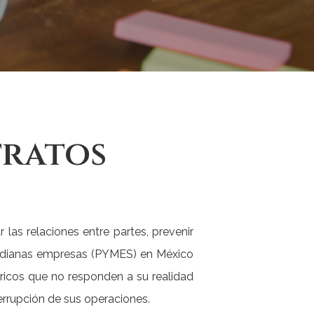
tratos
las relaciones entre partes, prevenir
 medianas empresas (PYMES) en México
éricos que no responden a su realidad
terrupción de sus operaciones.