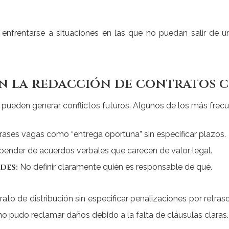
n enfrentarse a situaciones en las que no puedan salir de 
n la redacción de contratos 
eden generar conflictos futuros. Algunos de los más frecu
rases vagas como “entrega oportuna” sin especificar plazos.
ender de acuerdos verbales que carecen de valor legal.
des:
No definir claramente quién es responsable de qué.
ato de distribución sin especificar penalizaciones por retra
no pudo reclamar daños debido a la falta de cláusulas claras.