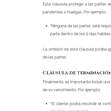
Esta cláusula protege a las partes 
pandemias o huelgas. Por ejemplo:
“Ninguna de las partes será resp
parte dentro de los 5 días hábiles
La omisión de esta cláusula podría g
de las partes.
Cláusula de terminació
Finalmente, es importante incluir un
de su vencimiento. Por ejemplo:
“El cliente podrá rescindir el c