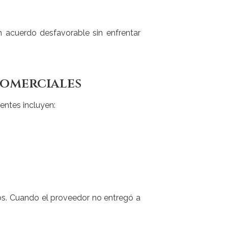
un acuerdo desfavorable sin enfrentar
comerciales
entes incluyen:
sos. Cuando el proveedor no entregó a