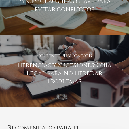
PYMES: Cláusulas clave para
evitar conflictos
Siguiente Publicación
Herencias y Sucesiones: Guía
Legal para No Heredar
Problemas
Recomendado para ti