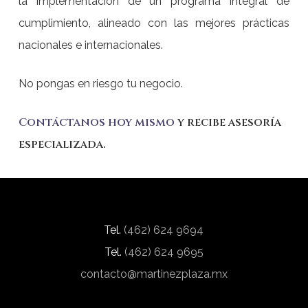
la implementación de un programa integral de
cumplimiento, alineado con las mejores prácticas
nacionales e internacionales.
No pongas en riesgo tu negocio.
Contáctanos hoy mismo
y recibe asesoría
especializada.
Tel.
(462) 624 9694
Tel.
(462) 624 9695
contacto@martinezplaza.mx